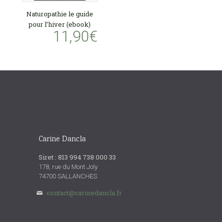
Naturopathie le guide
pour l’hiver (ebook)
11,90
€
Carine Dancla
Siret : 813 994 738 000 33
178, rue du Mont Joly
74700 SALLANCHES
contact@carinedancla.fr