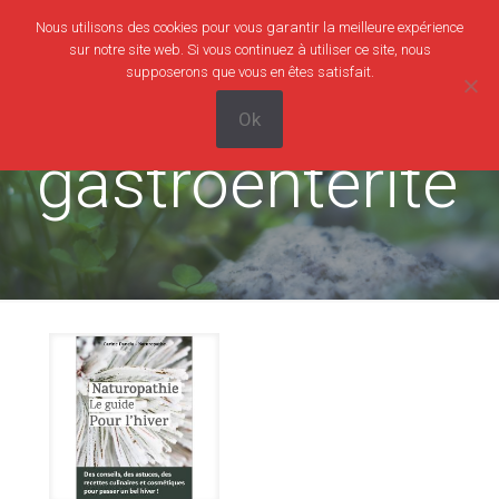
Nous utilisons des cookies pour vous garantir la meilleure expérience
0
0,00€
sur notre site web. Si vous continuez à utiliser ce site, nous
supposerons que vous en êtes satisfait.
Ok
gastroentérite