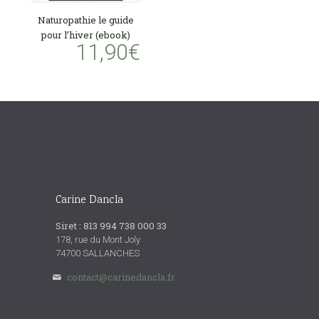
Naturopathie le guide
pour l’hiver (ebook)
11,90
€
Carine Dancla
Siret : 813 994 738 000 33
178, rue du Mont Joly
74700 SALLANCHES
contact@carinedancla.fr