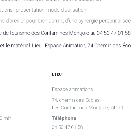
ions : présentation, mode d’utilisation
ume d’oreiller pour bien dormir, d’une synergie personnalisé
fice de tourisme des Contamines Montjoie au 04 50 47 01 58
et le matériel.
Lieu : Espace Animation, 74 Chemin des Éc
LIEU
Espace animations
74, chemin des Ecoles
Les Contamines Montjoie
,
74170
30 min
Téléphone
04 50 47 01 58