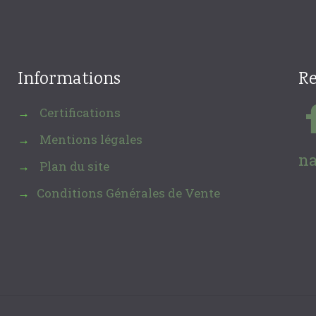
Informations
Re
Certifications
→
Mentions légales
→
na
Plan du site
→
Conditions Générales de Vente
→