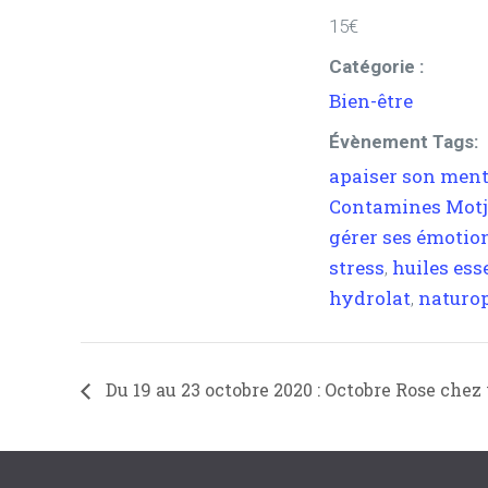
15€
Catégorie :
Bien-être
Évènement Tags:
apaiser son ment
Contamines Motj
gérer ses émotio
stress
huiles ess
,
hydrolat
naturo
,
Du 19 au 23 octobre 2020 : Octobre Rose chez