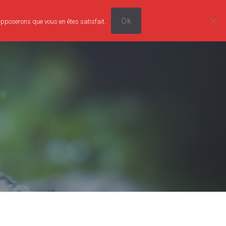
Ok
supposerons que vous en êtes satisfait.
0
Tarifs
Boutique
Contact
0,00€