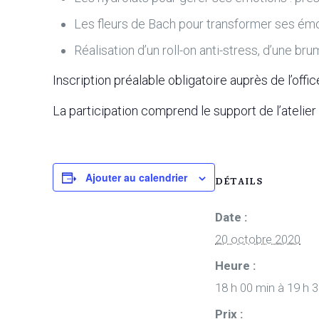
Les fleurs de Bach pour transformer ses émot
Réalisation d’un roll-on anti-stress, d’une br
Inscription préalable obligatoire auprès de l’of
La participation comprend le support de l’atelier 
Ajouter au calendrier
DÉTAILS
Date :
20 octobre 2020
Heure :
18 h 00 min à 19 h 
Prix :