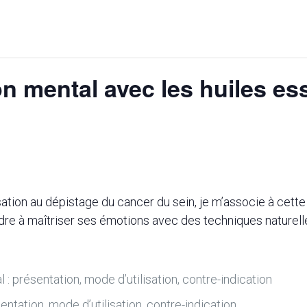
on mental avec les huiles ess
ation au dépistage du cancer du sein, je m’associe à cette
dre à maîtriser ses émotions avec des techniques naturelle
 : présentation, mode d’utilisation, contre-indication
ntation, mode d’utilisation, contre-indication