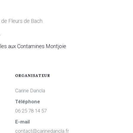
e de Fleurs de Bach.
.
oles aux Contamines Montjoie
ORGANISATEUR
Carine Dancla
Téléphone
06 25 78 14 57
E-mail
contact@carinedancla.fr