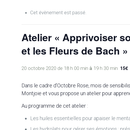
Cet évènement est passé.
Atelier « Apprivoiser s
et les Fleurs de Bach »
à
15€
20 octobre 2020 de 18 h 00 min
19 h 30 min
Dans le cadre d’Octobre Rose, mois de sensibilis
Montjoie et vous propose un atelier pour appren
Au programme de cet atelier :
Les huiles essentielles pour apaiser le mental
Les hydrolats pour gérer ses émotions : prése