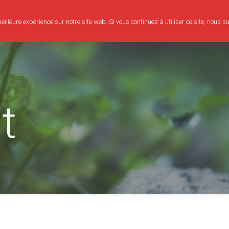
illeure expérience sur notre site web. Si vous continuez à utiliser ce site, nous 
Consultation
Bien-être
Evènements
Mon parcours
t