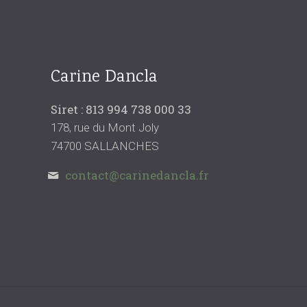
Carine Dancla
Siret : 813 994 738 000 33
178, rue du Mont Joly
74700 SALLANCHES
contact@carinedancla.fr