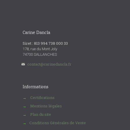
Carine Dancla
Siret : 813 994 738 000 33
178, rue du Mont Joly
74700 SALLANCHES
contact@carinedancla.fr
Informations
Certifications
→
Mentions légales
→
Plan du site
→
Conditions Générales de Vente
→