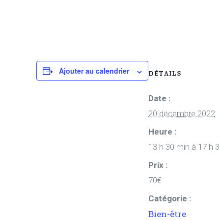
Ajouter au calendrier
DÉTAILS
Date :
20 décembre 2022
Heure :
13 h 30 min à 17 h 
Prix :
70€
Catégorie :
Bien-être