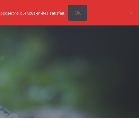
Ok
supposerons que vous en êtes satisfait.
0
Tarifs
Boutique
Contact
0,00€