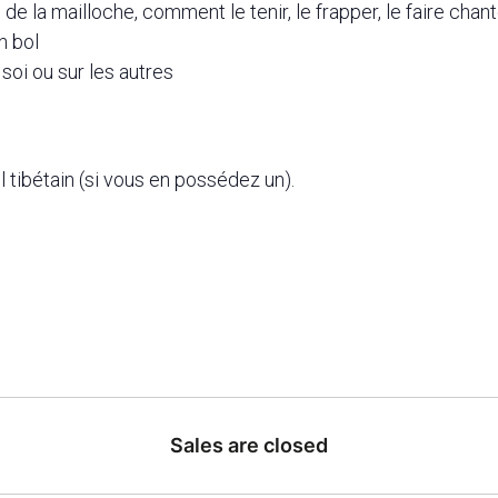
t, de la mailloche, comment le tenir, le frapper, le faire chan
n bol
soi ou sur les autres
ol tibétain (si vous en possédez un).