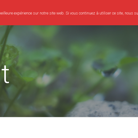
illeure expérience sur notre site web. Si vous continuez à utiliser ce site, nous 
Consultation
Bien-être
Evènements
Mon parcours
t