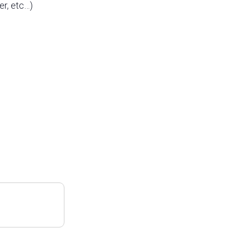
ter, etc…)