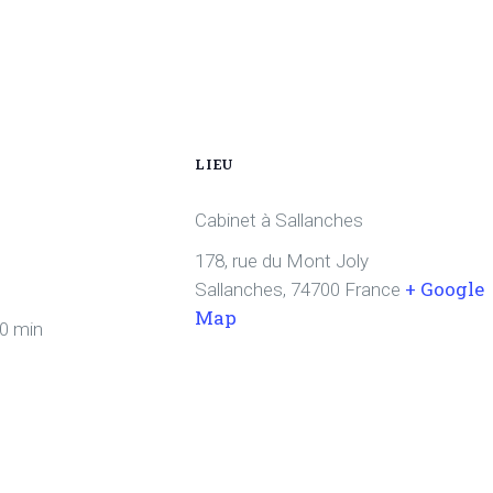
LIEU
Cabinet à Sallanches
178, rue du Mont Joly
+ Google
Sallanches
,
74700
France
Map
30 min