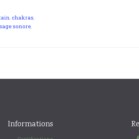
tain
chakras
,
,
sage sonore
,
Informations
Re
Certifications
→