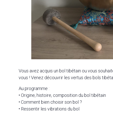
Vous avez acquis un bol tibétain ou vous souhaitez
vous ! Venez découvrir les vertus des bols tibéta
Au programme :
• Origine, histoire, composition du bol tibétain
• Comment bien choisir son bol ?
• Ressentir les vibrations du bol