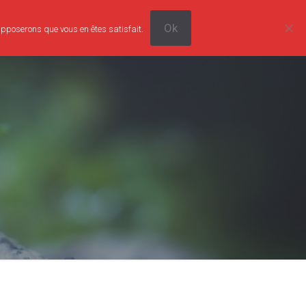
Ok
supposerons que vous en êtes satisfait.
0
Tarifs
Boutique
Contact
0,00€