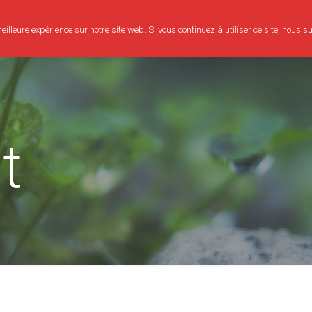
illeure expérience sur notre site web. Si vous continuez à utiliser ce site, nous 
Consultation
Bien-être
Evènements
Mon parcours
t