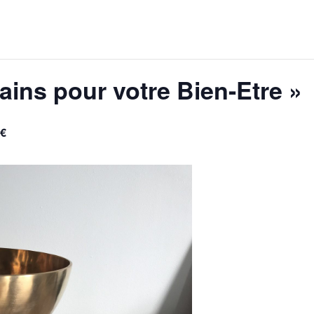
tains pour votre Bien-Etre »
0€