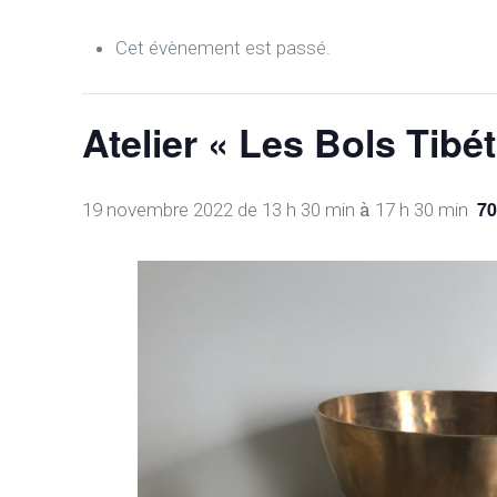
Cet évènement est passé.
Atelier « Les Bols Tibé
à
7
19 novembre 2022 de 13 h 30 min
17 h 30 min