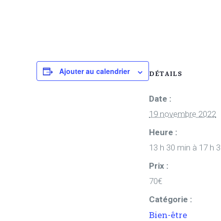
Ajouter au calendrier
DÉTAILS
Date :
19 novembre 2022
Heure :
13 h 30 min à 17 h 
Prix :
70€
Catégorie :
Bien-être