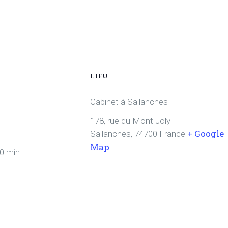
LIEU
Cabinet à Sallanches
178, rue du Mont Joly
+ Google
Sallanches
,
74700
France
Map
30 min