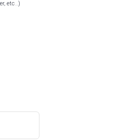
ter, etc…)