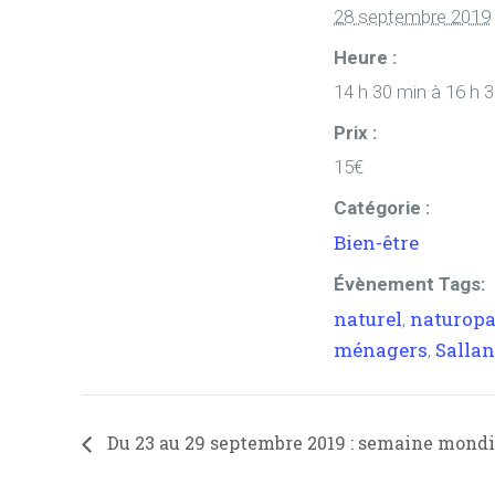
28 septembre 2019
Heure :
14 h 30 min à 16 h 
Prix :
15€
Catégorie :
Bien-être
Évènement Tags:
naturel
naturopa
,
ménagers
Salla
,
Du 23 au 29 septembre 2019 : semaine mondia