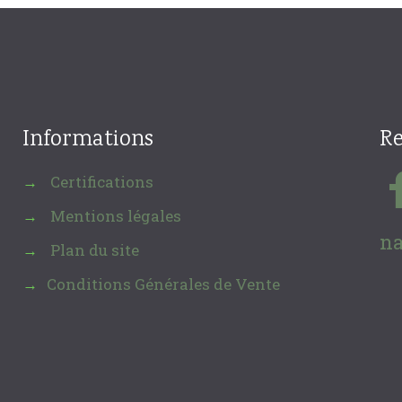
Informations
Re
Certifications
→
Mentions légales
→
na
Plan du site
→
Conditions Générales de Vente
→