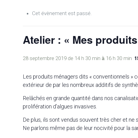
Cet évènement est passé.
Atelier : « Mes produit
à
1
28 septembre 2019 de 14 h 30 min
16 h 30 min
Les produits ménagers dits « conventionnels » con
extérieur de par les nombreux additifs de synthè
Relâchés en grande quantité dans nos canalisatio
prolifération d’algues invasives.
De plus, ils sont vendus souvent très cher et ne 
Ne parlons même pas de leur nocivité pour la sa