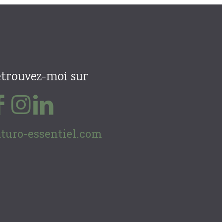
trouvez-moi sur
turo-essentiel.com