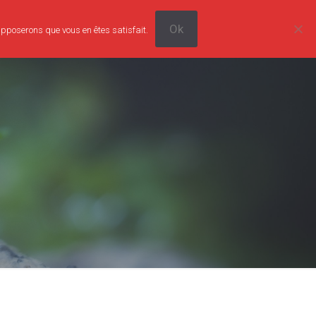
Ok
supposerons que vous en êtes satisfait.
0
Tarifs
Boutique
Contact
0,00€