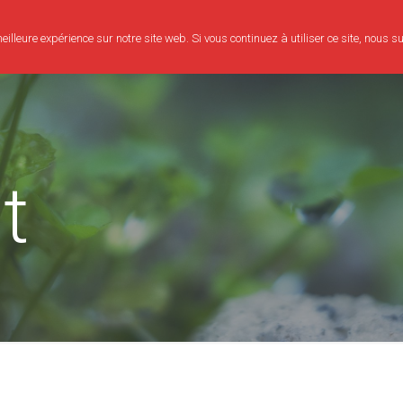
illeure expérience sur notre site web. Si vous continuez à utiliser ce site, nous 
Consultation
Bien-être
Evènements
Mon parcours
t