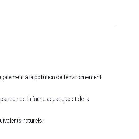
également à la pollution de l’environnement
arition de la faune aquatique et de la
ivalents naturels !