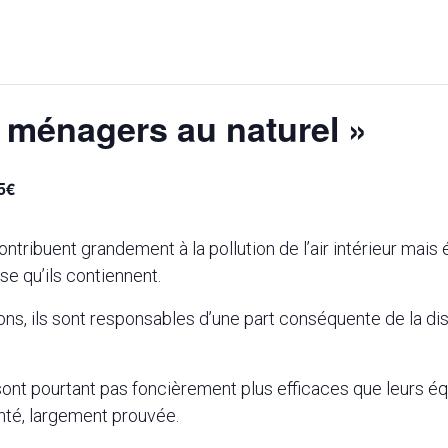
s ménagers au naturel »
5€
tribuent grandement à la pollution de l’air intérieur mais 
se qu’ils contiennent.
ns, ils sont responsables d’une part conséquente de la disp
sont pourtant pas foncièrement plus efficaces que leurs équ
nté, largement prouvée.