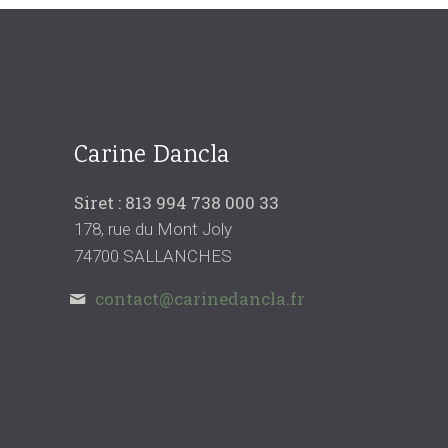
Carine Dancla
Siret : 813 994 738 000 33
178, rue du Mont Joly
74700 SALLANCHES
contact@carinedancla.fr