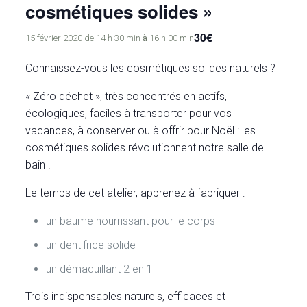
cosmétiques solides »
30€
à
15 février 2020 de 14 h 30 min
16 h 00 min
Connaissez-vous les cosmétiques solides naturels ?
« Zéro déchet », très concentrés en actifs,
écologiques, faciles à transporter pour vos
vacances, à conserver ou à offrir pour Noël : les
cosmétiques solides révolutionnent notre salle de
bain !
Le temps de cet atelier, apprenez à fabriquer :
un baume nourrissant pour le corps
un dentifrice solide
un démaquillant 2 en 1
Trois indispensables naturels, efficaces et