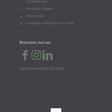
Certifications
→
Mentions légales
→
Plan du site
→
Conditions Générales de Vente
→
Retrouvez-moi sur
naturo-essentiel.com