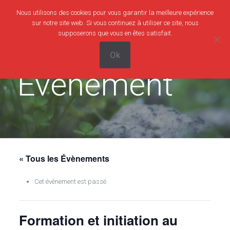
Nous utilisons des cookies pour vous garantir la meilleure expérience
0
0,00€
sur notre site web. Si vous continuez à utiliser ce site, nous
supposerons que vous en êtes satisfait.
Ok
Evènement
« Tous les Évènements
Cet évènement est passé.
Formation et initiation au