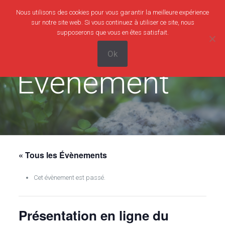
Nous utilisons des cookies pour vous garantir la meilleure expérience
0
0,00€
sur notre site web. Si vous continuez à utiliser ce site, nous
supposerons que vous en êtes satisfait.
Ok
Evènement
« Tous les Évènements
Cet évènement est passé.
Présentation en ligne du