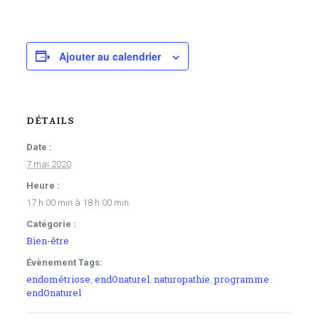
Ajouter au calendrier
DÉTAILS
Date :
7 mai 2020
Heure :
17 h 00 min à 18 h 00 min
Catégorie :
Bien-être
Évènement Tags:
endométriose
endOnaturel
naturopathie
programme
,
,
,
endOnaturel