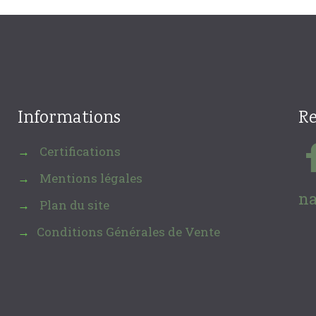
Informations
Re
Certifications
→
Mentions légales
→
na
Plan du site
→
Conditions Générales de Vente
→