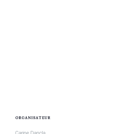
ORGANISATEUR
Carine Dancla