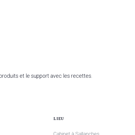
produits et le support avec les recettes.
LIEU
Cabinet à Sallanches