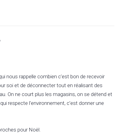
»
ui nous rappelle combien c’est bon de recevoir
ur soi et de déconnecter tout en réalisant des
au. On ne court plus les magasins, on se détend et
qui respecte l’environnement, c’est donner une
 proches pour Noël.