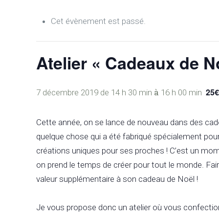
Cet évènement est passé.
Atelier « Cadeaux de No
à
25
7 décembre 2019 de 14 h 30 min
16 h 00 min
Cette année, on se lance de nouveau dans des cade
quelque chose qui a été fabriqué spécialement pour
créations uniques pour ses proches ! C’est un mome
on prend le temps de créer pour tout le monde. Fa
valeur supplémentaire à son cadeau de Noël !
Je vous propose donc un atelier où vous confectionn