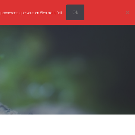
Ok
supposerons que vous en êtes satisfait.
0
Tarifs
Boutique
Contact
0,00€