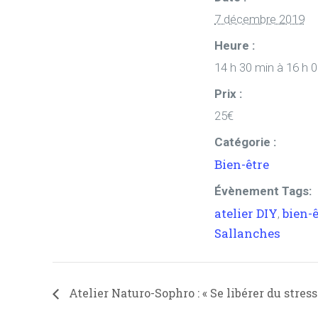
7 décembre 2019
Heure :
14 h 30 min à 16 h 
Prix :
25€
Catégorie :
Bien-être
Évènement Tags:
atelier DIY
bien-
,
Sallanches
Atelier Naturo-Sophro : « Se libérer du stress