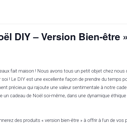
ël DIY – Version Bien-être 
€
aux fait maison ! Nous avons tous un petit objet chez nous q
 soi ! Le DIY est une excellente façon de prendre du temps po
nt précieux qui rajoute une valeur sentimentale à notre cade
ire un cadeau de Noël soi-même, dans une dynamique éthique 
erez des produits « version bien-être » à offrir à l’un de vos