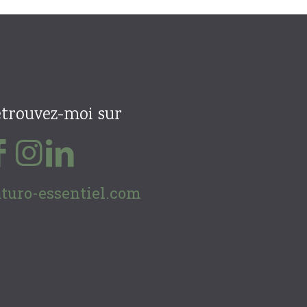
trouvez-moi sur
turo-essentiel.com