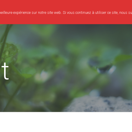
illeure expérience sur notre site web. Si vous continuez à utiliser ce site, nous 
Consultation
Bien-être
Evènements
Mon parcours
t