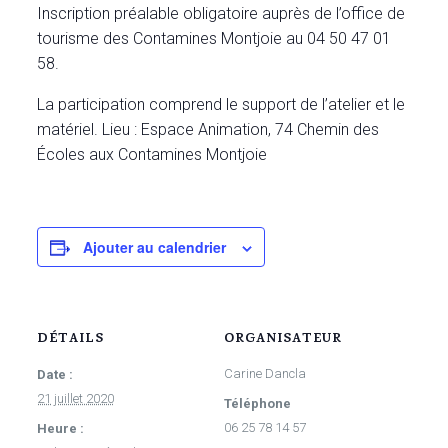
Inscription préalable obligatoire auprès de l’office de
tourisme des Contamines Montjoie au 04 50 47 01
58.
La participation comprend le support de l’atelier et le
matériel.
Lieu : Espace Animation, 74 Chemin des
Écoles aux Contamines Montjoie
Ajouter au calendrier
DÉTAILS
ORGANISATEUR
Carine Dancla
Date :
21 juillet 2020
Téléphone
06 25 78 14 57
Heure :