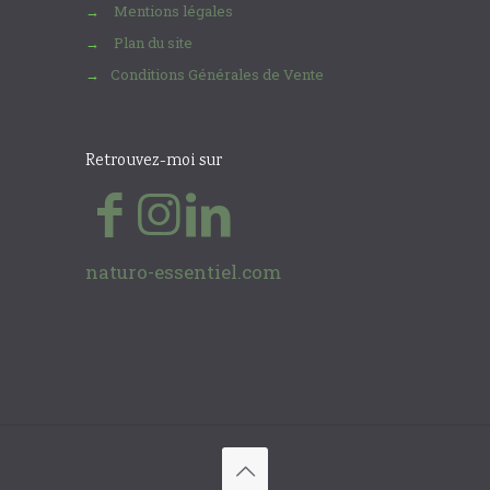
Mentions légales
→
Plan du site
→
Conditions Générales de Vente
→
Retrouvez-moi sur
naturo-essentiel.com