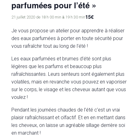
parfumées pour l’été »
15€
à
21 juillet 2020 de 18 h 00 min
19 h 30 min
Je vous propose un atelier pour apprendre à réaliser
des eaux parfumées à porter en toute sécurité pour
vous rafraîchir tout au long de l’été !
Les eaux parfumées et brumes d’été sont plus
légères que les parfums et beaucoup plus
rafraîchissantes. Leurs senteurs sont également plus
volatiles, mais en revanche vous pouvez en vaporiser
sur le corps, le visage et les cheveux autant que vous
voulez !
Pendant les journées chaudes de l’été c’est un vrai
plaisir rafraîchissant et olfactif. Et en en mettant dans
les cheveux, on laisse un agréable sillage derrière soi
en marchant !