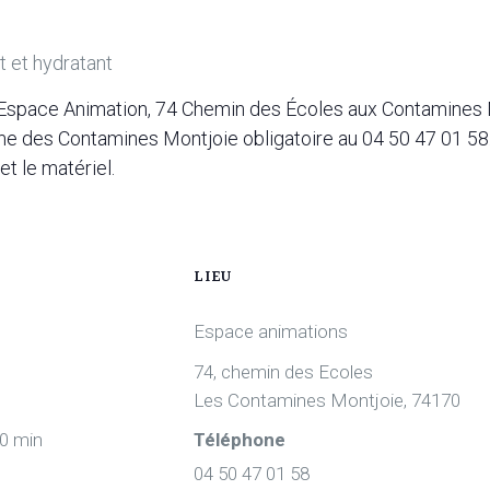
t et hydratant
: Espace Animation, 74 Chemin des Écoles aux Contamines
isme des Contamines Montjoie obligatoire au 04 50 47 01 58
et le matériel.
LIEU
Espace animations
74, chemin des Ecoles
Les Contamines Montjoie
,
74170
30 min
Téléphone
04 50 47 01 58