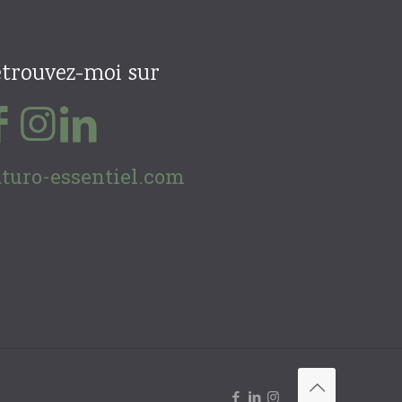
trouvez-moi sur
turo-essentiel.com