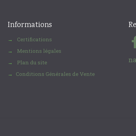
Informations
Re
Certifications
→
Mentions légales
→
na
Plan du site
→
Conditions Générales de Vente
→