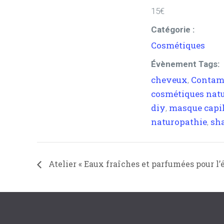
15€
Catégorie :
Cosmétiques
Évènement Tags:
cheveux
Contam
,
cosmétiques natu
diy
masque capil
,
naturopathie
sh
,
Atelier « Eaux fraîches et parfumées pour l’é