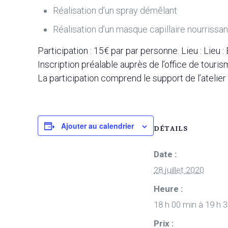
Réalisation d’un spray démêlant
Réalisation d’un masque capillaire nourrissan
Participation : 15€ par par personne. Lieu :
Lieu 
Inscription préalable auprès de l’office de tour
La participation comprend le support de l’atelier 
Ajouter au calendrier
DÉTAILS
Date :
28 juillet 2020
Heure :
18 h 00 min à 19 h 
Prix :