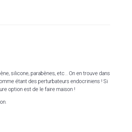
agène, silicone, parabènes, etc… On en trouve dans
omme étant des perturbateurs endocriniens ! Si
re option est de le faire maison !
on.