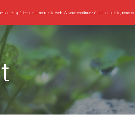
illeure expérience sur notre site web. Si vous continuez à utiliser ce site, nous 
Consultation
Bien-être
Evènements
Mon parcours
t