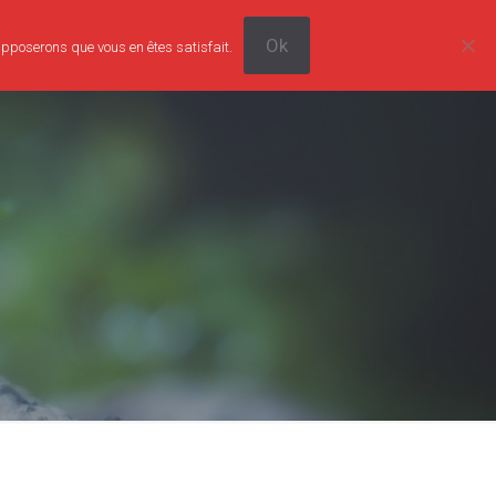
Ok
supposerons que vous en êtes satisfait.
0
Tarifs
Boutique
Contact
0,00€