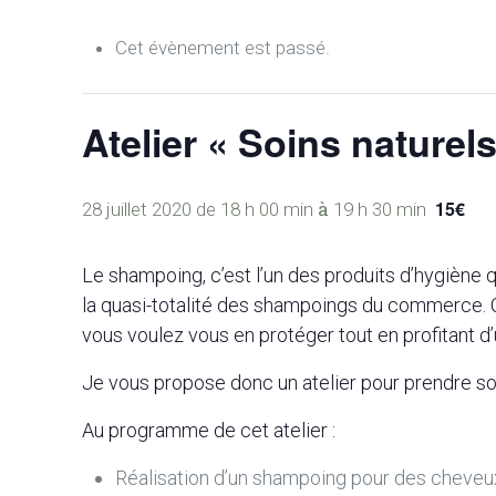
Cet évènement est passé.
Atelier « Soins nature
à
15€
28 juillet 2020 de 18 h 00 min
19 h 30 min
Le shampoing, c’est l’un des produits d’hygiène q
la quasi-totalité des shampoings du commerce. 
vous voulez vous en protéger tout en profitant d’
Je vous propose donc un atelier pour prendre so
Au programme de cet atelier :
Réalisation d’un shampoing pour des cheveu