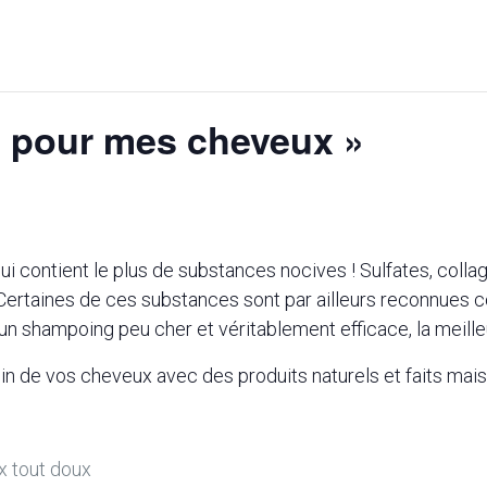
ls pour mes cheveux »
ui contient le plus de substances nocives ! Sulfates, coll
Certaines de ces substances sont par ailleurs reconnues c
un shampoing peu cher et véritablement efficace, la meilleu
in de vos cheveux avec des produits naturels et faits mais
x tout doux