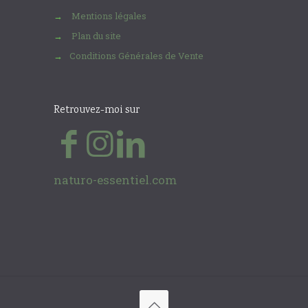
Mentions légales
→
Plan du site
→
Conditions Générales de Vente
→
Retrouvez-moi sur
naturo-essentiel.com