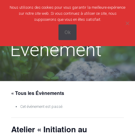
Nous utilisons des cookies pour vous garantir la meilleure expérience
0
0,00€
sur notre site web. Si vous continuez à utiliser ce site, nous
supposerons que vous en êtes satisfait.
Ok
Evènement
« Tous les Évènements
Cet évènement est passé.
Atelier « Initiation au