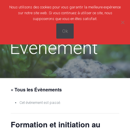
Nous utilisons des cookies pour vous garantir la meilleure expérience
0
0,00€
sur notre site web. Si vous continuez à utiliser ce site, nous
supposerons que vous en êtes satisfait.
Ok
Evènement
« Tous les Évènements
Cet évènement est passé.
Formation et initiation au