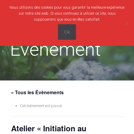
Nous utilisons des cookies pour vous garantir la meilleure expérience
0
0,00€
sur notre site web. Si vous continuez à utiliser ce site, nous
supposerons que vous en êtes satisfait.
Ok
Evènement
« Tous les Évènements
Cet évènement est passé.
Atelier « Initiation au