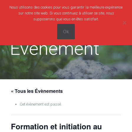
Nous utilisons des cookies pour vous garantir la meilleure expérience
0
0,00€
sur notre site web. Si vous continuez à utiliser ce site, nous
supposerons que vous en êtes satisfait.
Ok
Evènement
« Tous les Évènements
Cet évènement est passé.
Formation et initiation au