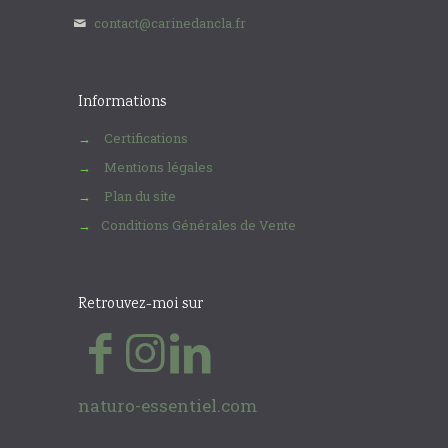
contact@carinedancla.fr
Informations
Certifications
→
Mentions légales
→
Plan du site
→
Conditions Générales de Vente
→
Retrouvez-moi sur
naturo-essentiel.com