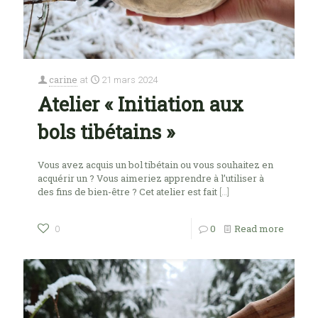
carine
at
21 mars 2024
Atelier « Initiation aux
bols tibétains »
Vous avez acquis un bol tibétain ou vous souhaitez en
acquérir un ? Vous aimeriez apprendre à l’utiliser à
des fins de bien-être ? Cet atelier est fait
[…]
0
Read more
0