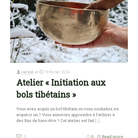
carine
at
19 février 2024
Atelier « Initiation aux
bols tibétains »
Vous avez acquis un bol tibétain ou vous souhaitez en
acquérir un ? Vous aimeriez apprendre à l’utiliser à
des fins de bien-être ? Cet atelier est fait
[…]
0
Read more
0