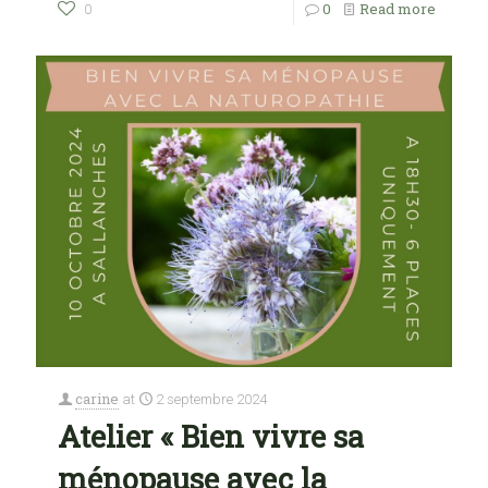
0
Read more
0
carine
at
2 septembre 2024
Atelier « Bien vivre sa
ménopause avec la