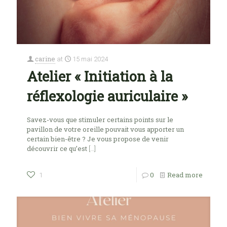
carine
at
15 mai 2024
Atelier « Initiation à la
réflexologie auriculaire »
Savez-vous que stimuler certains points sur le
pavillon de votre oreille pouvait vous apporter un
certain bien-être ? Je vous propose de venir
découvrir ce qu’est
[…]
0
Read more
1