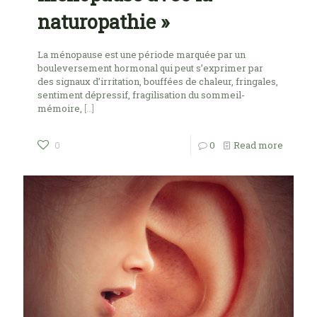
naturopathie »
La ménopause est une période marquée par un
bouleversement hormonal qui peut s’exprimer par
des signaux d’irritation, bouffées de chaleur, fringales,
sentiment dépressif, fragilisation du sommeil-
mémoire,
[…]
0
Read more
0