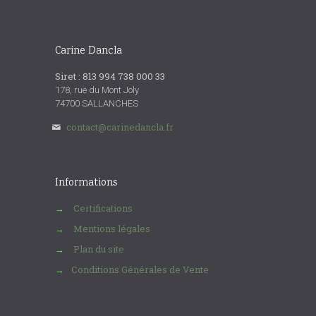
Carine Dancla
Siret : 813 994 738 000 33
178, rue du Mont Joly
74700 SALLANCHES
contact@carinedancla.fr
Informations
Certifications
→
Mentions légales
→
Plan du site
→
Conditions Générales de Vente
→