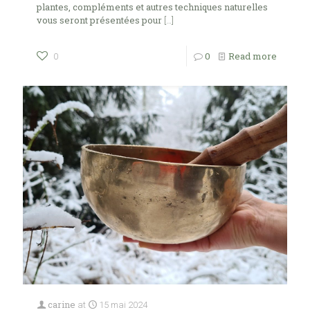
plantes, compléments et autres techniques naturelles
vous seront présentées pour
[…]
0
Read more
0
carine
at
15 mai 2024