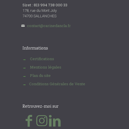
Siret : 813 994 738 000 33
178, rue du Mont Joly
74700 SALLANCHES
contact@carinedancla.fr
Informations
Certifications
→
Mentions légales
→
Plan du site
→
Conditions Générales de Vente
→
Retrouvez-moi sur