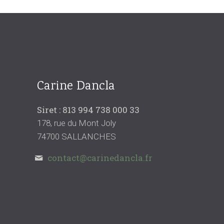
Carine Dancla
Siret : 813 994 738 000 33
178, rue du Mont Joly
74700 SALLANCHES
contact@carinedancla.fr