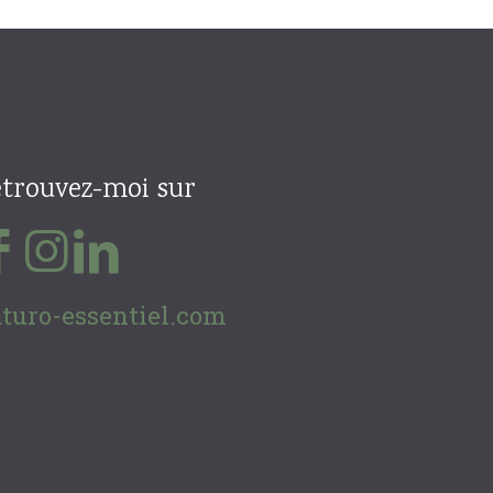
trouvez-moi sur
turo-essentiel.com