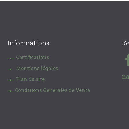
Informations
Re
Certifications
→
Mentions légales
→
na
Plan du site
→
Conditions Générales de Vente
→