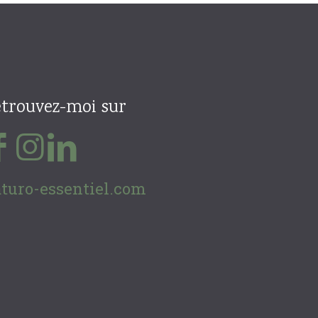
trouvez-moi sur
turo-essentiel.com