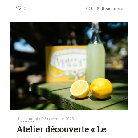
0
Read more
0
carine
at
5 novembre 2025
Atelier découverte « Le