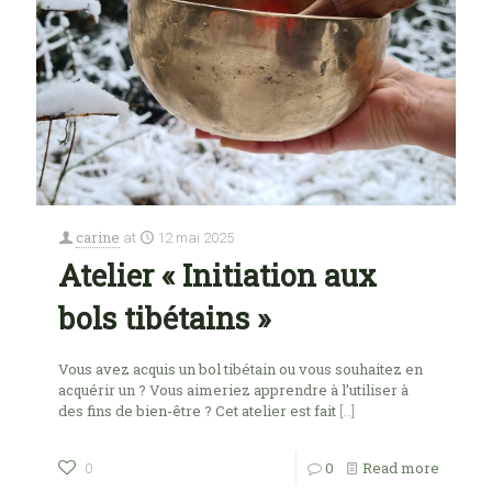
carine
at
12 mai 2025
Atelier « Initiation aux
bols tibétains »
Vous avez acquis un bol tibétain ou vous souhaitez en
acquérir un ? Vous aimeriez apprendre à l’utiliser à
des fins de bien-être ? Cet atelier est fait
[…]
0
Read more
0