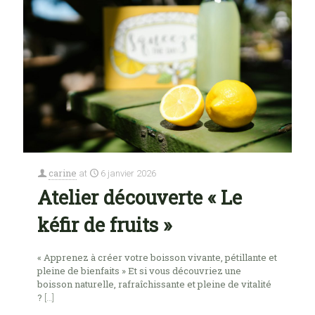
carine
at
6 janvier 2026
Atelier découverte « Le
kéfir de fruits »
« Apprenez à créer votre boisson vivante, pétillante et
pleine de bienfaits » Et si vous découvriez une
boisson naturelle, rafraîchissante et pleine de vitalité
?
[…]