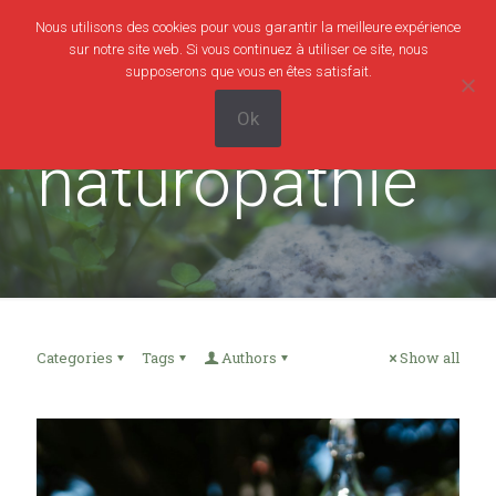
Nous utilisons des cookies pour vous garantir la meilleure expérience
0
0,00€
sur notre site web. Si vous continuez à utiliser ce site, nous
supposerons que vous en êtes satisfait.
Ok
naturopathie
Categories
Tags
Authors
Show all