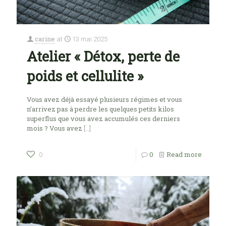
carine
at
13 mai 2025
Atelier « Détox, perte de
poids et cellulite »
Vous avez déjà essayé plusieurs régimes et vous
n’arrivez pas à perdre les quelques petits kilos
superflus que vous avez accumulés ces derniers
mois ? Vous avez
[…]
0
Read more
0