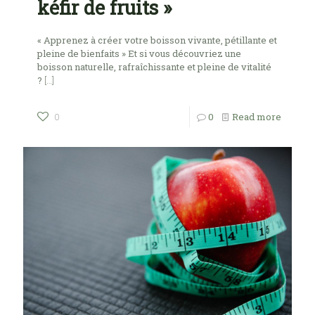
kéfir de fruits »
« Apprenez à créer votre boisson vivante, pétillante et
pleine de bienfaits » Et si vous découvriez une
boisson naturelle, rafraîchissante et pleine de vitalité
?
[…]
0
Read more
0