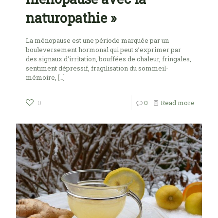
naturopathie »
La ménopause est une période marquée par un
bouleversement hormonal qui peut s’exprimer par
des signaux d’irritation, bouffées de chaleur, fringales,
sentiment dépressif, fragilisation du sommeil-
mémoire,
[…]
0
Read more
0