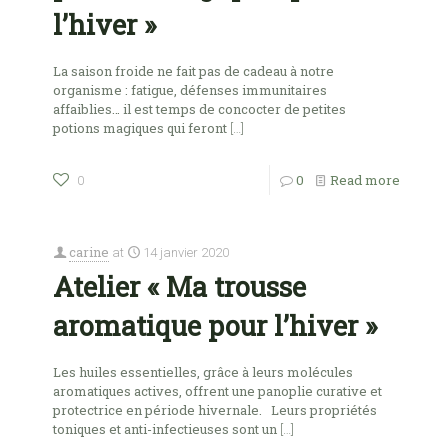
l’hiver »
La saison froide ne fait pas de cadeau à notre
organisme : fatigue, défenses immunitaires
affaiblies… il est temps de concocter de petites
potions magiques qui feront
[…]
0
Read more
0
carine
at
14 janvier 2020
Atelier « Ma trousse
aromatique pour l’hiver »
Les huiles essentielles, grâce à leurs molécules
aromatiques actives, offrent une panoplie curative et
protectrice en période hivernale. Leurs propriétés
toniques et anti-infectieuses sont un
[…]