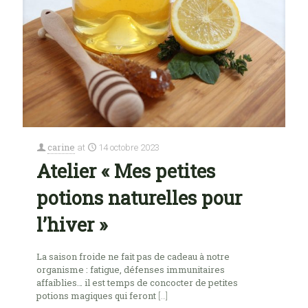
carine
at
14 octobre 2023
Atelier « Mes petites
potions naturelles pour
l’hiver »
La saison froide ne fait pas de cadeau à notre
organisme : fatigue, défenses immunitaires
affaiblies… il est temps de concocter de petites
potions magiques qui feront
[…]