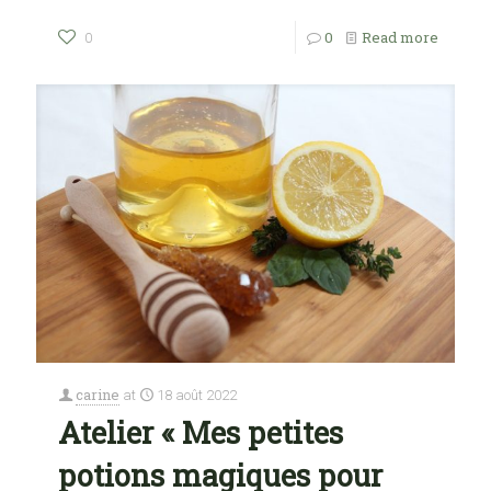
0
Read more
0
carine
at
18 août 2022
Atelier « Mes petites
potions magiques pour