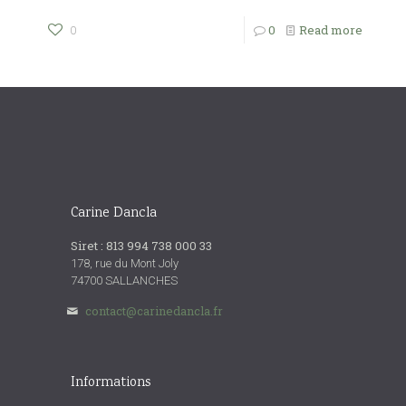
0
Read more
0
Carine Dancla
Siret : 813 994 738 000 33
178, rue du Mont Joly
74700 SALLANCHES
contact@carinedancla.fr
Informations