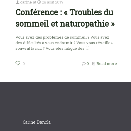
carine
at
28 août 2019
Conférence : « Troubles du
sommeil et naturopathie »
Vous avez des problèmes de sommeil ? Vous avez
des difficultés à vous endormir ? Vous vous réveillez
souvent la nuit ? Vous êtes fatigué dès
[…]
0
Read more
0
Carine Dancla