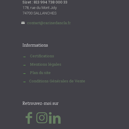
Siret : 813 994 738 000 33
178, rue du Mont Joly
74700 SALLANCHES
contact@carinedancla.fr
Informations
Certifications
→
Mentions légales
→
Plan du site
→
Conditions Générales de Vente
→
Retrouvez-moi sur