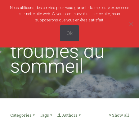
Nous utilisons des cookies pour vous garantir la meilleure expérience
0
0,00€
sur notre site web. Si vous continuez à utiliser ce site, nous
supposerons que vous en êtes satisfait.
Ok
troubles du
sommeil
Categories
Tags
Authors
Show all