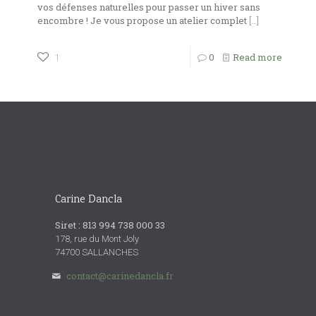
vos défenses naturelles pour passer un hiver sans
encombre ! Je vous propose un atelier complet
[…]
0
Read more
1
Carine Dancla
Siret : 813 994 738 000 33
178, rue du Mont Joly
74700 SALLANCHES
contact@carinedancla.fr