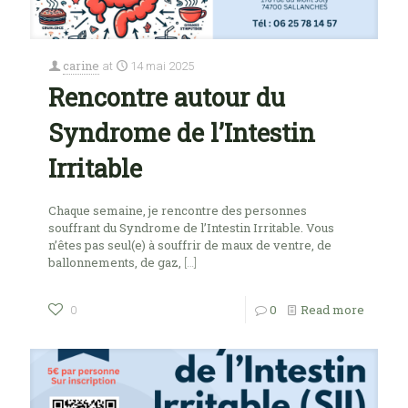
carine
at
14 mai 2025
Rencontre autour du
Syndrome de l’Intestin
Irritable
Chaque semaine, je rencontre des personnes
souffrant du Syndrome de l’Intestin Irritable. Vous
n’êtes pas seul(e) à souffrir de maux de ventre, de
ballonnements, de gaz,
[…]
0
Read more
0