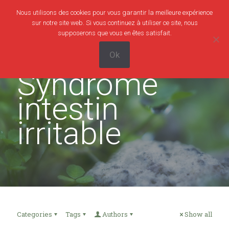
Nous utilisons des cookies pour vous garantir la meilleure expérience
0
0,00€
sur notre site web. Si vous continuez à utiliser ce site, nous
supposerons que vous en êtes satisfait.
Ok
Syndrome
intestin
irritable
Categories
Tags
Authors
Show all