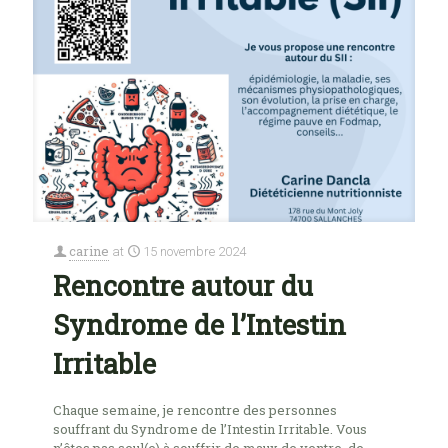
carine
at
15 novembre 2024
Rencontre autour du
Syndrome de l’Intestin
Irritable
Chaque semaine, je rencontre des personnes
souffrant du Syndrome de l’Intestin Irritable. Vous
n’êtes pas seul(e) à souffrir de maux de ventre, de