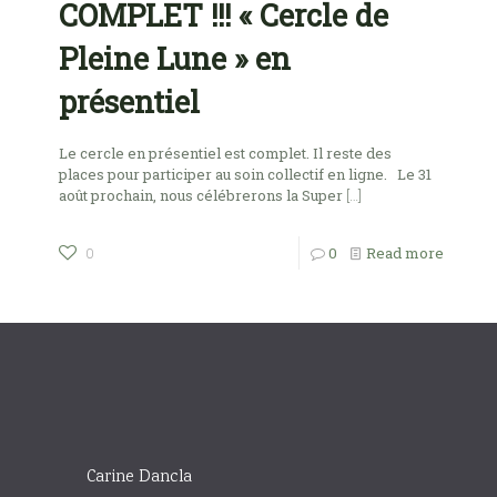
COMPLET !!! « Cercle de
Pleine Lune » en
présentiel
Le cercle en présentiel est complet. Il reste des
places pour participer au soin collectif en ligne. Le 31
août prochain, nous célébrerons la Super
[…]
0
Read more
0
Carine Dancla