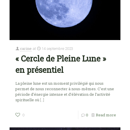
carine
at
14 septembre 2023
« Cercle de Pleine Lune »
en présentiel
La pleine lune est un moment privilégié qui nous
permet de nous reconnecter à nous-mêmes. C’est une
période d’énergie intense et d’élévation de l’activité
spirituelle où
[…]
0
Read more
0