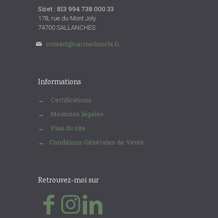
Siret : 813 994 738 000 33
178, rue du Mont Joly
74700 SALLANCHES
contact@carinedancla.fr
Informations
Certifications
→
Mentions légales
→
Plan du site
→
Conditions Générales de Vente
→
Retrouvez-moi sur