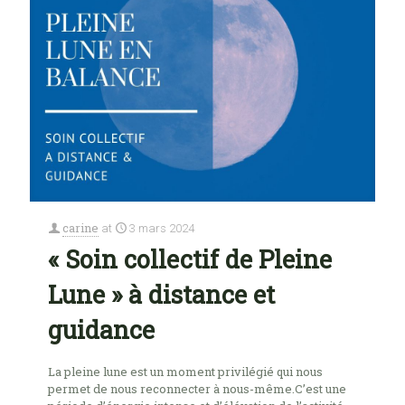
carine
at
3 mars 2024
« Soin collectif de Pleine
Lune » à distance et
guidance
La pleine lune est un moment privilégié qui nous
permet de nous reconnecter à nous-même.C’est une