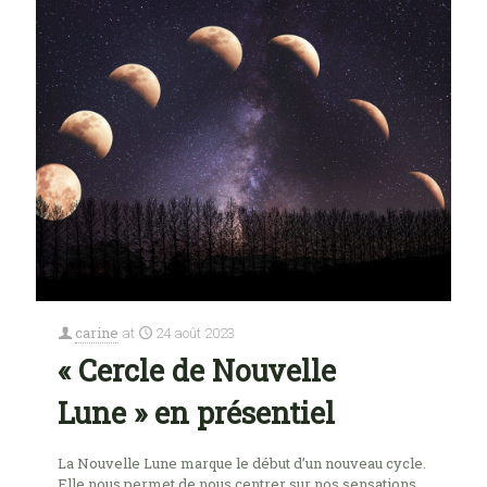
carine
at
24 août 2023
« Cercle de Nouvelle
Lune » en présentiel
La Nouvelle Lune marque le début d’un nouveau cycle.
Elle nous permet de nous centrer sur nos sensations