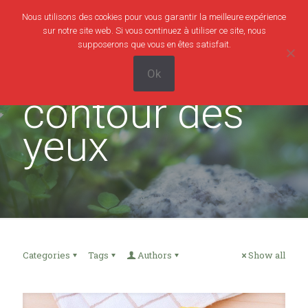
Nous utilisons des cookies pour vous garantir la meilleure expérience
0
0,00€
sur notre site web. Si vous continuez à utiliser ce site, nous
supposerons que vous en êtes satisfait.
Ok
contour des
yeux
Categories
Tags
Authors
Show all