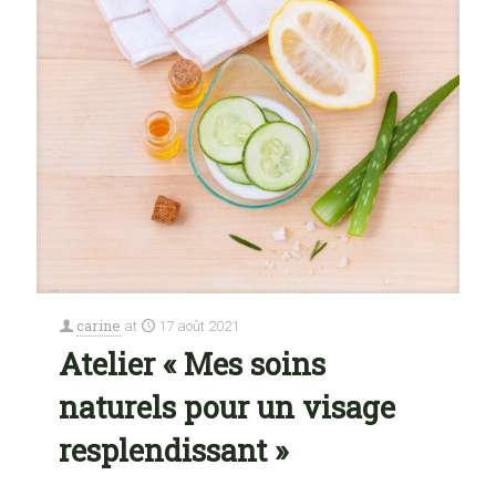
carine
at
17 août 2021
Atelier « Mes soins
naturels pour un visage
resplendissant »