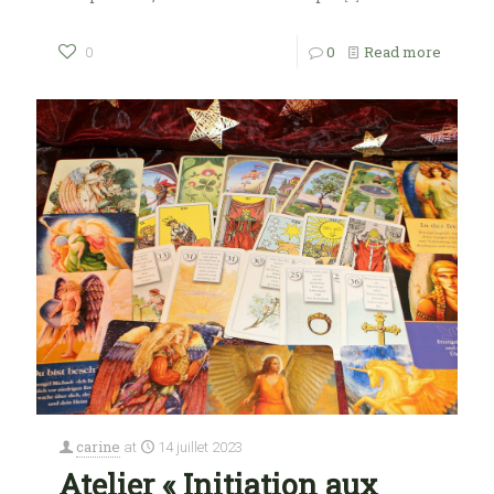
0
Read more
0
carine
at
14 juillet 2023
Atelier « Initiation aux