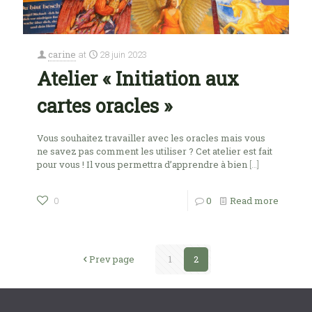
carine
at
28 juin 2023
Atelier « Initiation aux
cartes oracles »
Vous souhaitez travailler avec les oracles mais vous
ne savez pas comment les utiliser ? Cet atelier est fait
pour vous ! Il vous permettra d’apprendre à bien
[…]
0
Read more
0
Prev page
1
2