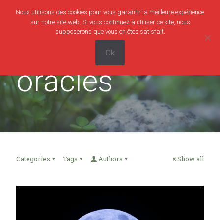
Nous utilisons des cookies pour vous garantir la meilleure expérience
0
0,00€
sur notre site web. Si vous continuez à utiliser ce site, nous
supposerons que vous en êtes satisfait.
Ok
oracles
Categories
Tags
Authors
Show all