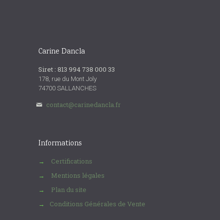
Carine Dancla
Siret : 813 994 738 000 33
178, rue du Mont Joly
74700 SALLANCHES
contact@carinedancla.fr
Informations
Certifications
→
Mentions légales
→
Plan du site
→
Conditions Générales de Vente
→